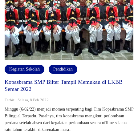
Kegiatan Sekolah
Pendidikan
Kopasbrama SMP Bilter Tampil Memukau di LKBB
Semar 2022
Terbit : Selasa, 8 Feb 2022
Minggu (6/02/22) menjadi momen terpenting bagi Tim Kopasbrama SMP
Bilingual Terpadu. Pasalnya, tim kopasbrama mengikuti perlombaan
perdana setelah absen dari kegaiatan perlombaan secara offline selama
satu tahun terakhir dikarenakan masa..