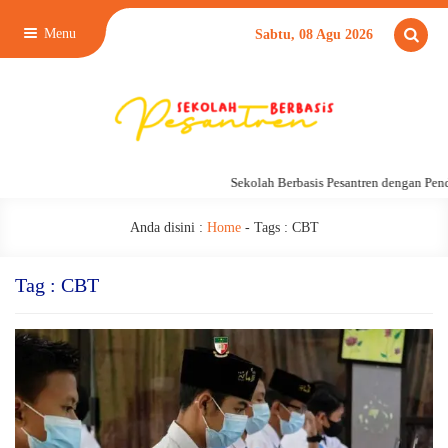
Menu
Sabtu, 08 Agu 2026
Sekolah Berbasis Pesantren dengan Pend
Anda disini :
Home
- Tags :
CBT
Tag : CBT