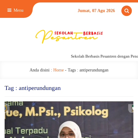
Menu
Jumat, 07 Agu 2026
Sekolah Berbasis Pesantren dengan Pend
Anda disini :
Home
- Tags :
antiperundungan
Tag : antiperundungan