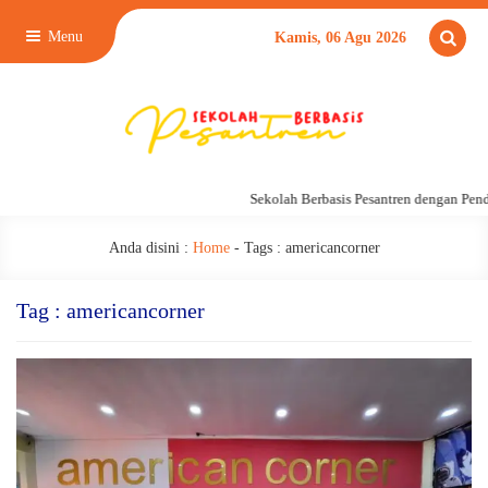
Menu
Kamis, 06 Agu 2026
Sekolah Berbasis Pesantren dengan Pend
Anda disini :
Home
- Tags :
americancorner
Tag : americancorner