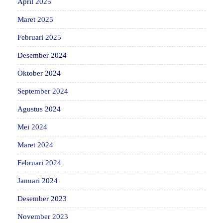
April 2025
Maret 2025
Februari 2025
Desember 2024
Oktober 2024
September 2024
Agustus 2024
Mei 2024
Maret 2024
Februari 2024
Januari 2024
Desember 2023
November 2023