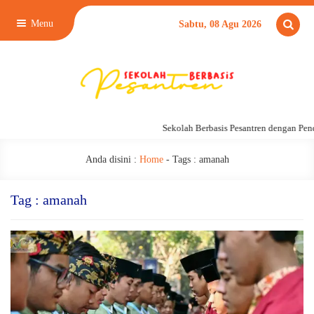
Menu
Sabtu, 08 Agu 2026
Sekolah Berbasis Pesantren dengan Pend
Anda disini :
Home
- Tags :
amanah
Tag : amanah