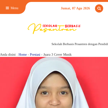
Menu
Jumat, 07 Agu 2026
Sekolah Berbasis Pesantren dengan Pendidik
Juara 3 Cover Musik
Anda disini :
Home
-
Prestasi
-
Juara 3 Cover Musik