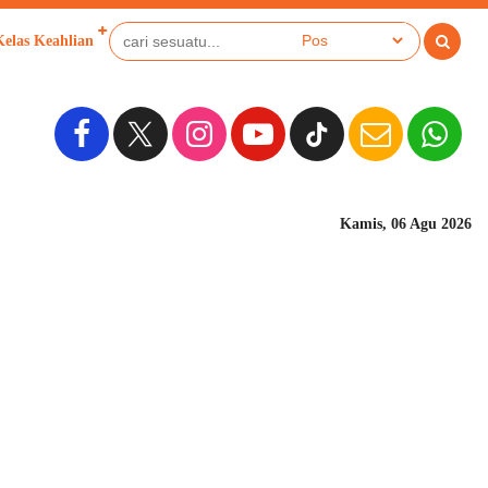
Kelas Keahlian
Kamis, 06 Agu 2026
Sekolah Berbasis Pes