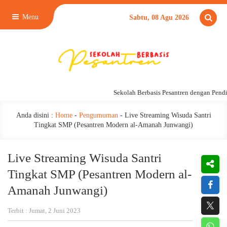
Menu
Sabtu, 08 Agu 2026
Sekolah Berbasis Pesantren dengan Pendid
Anda disini :
Home
-
Pengumuman
-
Live Streaming Wisuda Santri
Tingkat SMP (Pesantren Modern al-Amanah Junwangi)
Live Streaming Wisuda Santri
Tingkat SMP (Pesantren Modern al-
Amanah Junwangi)
Terbit : Jumat, 2 Juni 2023