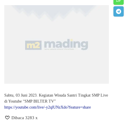
Sabtu, 03 Juni 2023. Kegiatan Wisuda Santri Tingkat SMP Live
di Youtube “SMP BILTER TV”
https://youtube.com/live/-y2qlUNzXdo?feature=share
Dibaca 3283 x