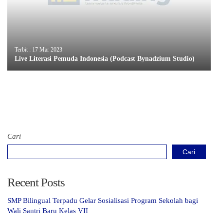
Terbit : 17 Mar 2023
Live Literasi Pemuda Indonesia (Podcast Bynadzium Studio)
Cari
Cari
Recent Posts
SMP Bilingual Terpadu Gelar Sosialisasi Program Sekolah bagi
Wali Santri Baru Kelas VII