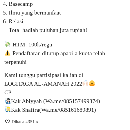
Basecamp
Ilmu yang bermanfaat
Relasi
Total hadiah puluhan juta rupiah!
HTM: 100k/regu
Pendaftaran ditutup apabila kuota telah
terpenuhi
Kami tunggu partisipasi kalian di
LOGITAGA AL-AMANAH 2022
CP :
Kak Abiyyah (Wa.me/085157499374)
Kak Shafira(Wa.me/085161689891)
Dibaca 4351 x