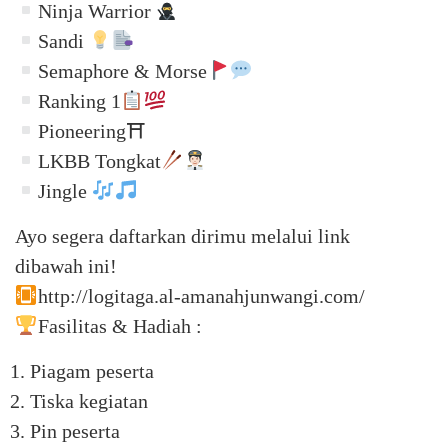
Ninja Warrior
Sandi
Semaphore & Morse
Ranking 1
Pioneering⛩
LKBB Tongkat
Jingle
Ayo segera daftarkan dirimu melalui link
dibawah ini!
http://logitaga.al-amanahjunwangi.com/
Fasilitas & Hadiah :
Piagam peserta
Tiska kegiatan
Pin peserta