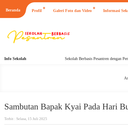
Beranda
Profil
Galeri Foto dan Video
Informasi Sek
Info Sekolah
Sekolah Berbasis Pesantren dengan Pendi
An
Sambutan Bapak Kyai Pada Hari B
Terbit : Selasa, 15 Juli 2025