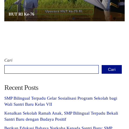
HUT RI Ke-76
Cari
Cari
Recent Posts
SMP Bilingual Terpadu Gelar Sosialisasi Program Sekolah bagi
Wali Santri Baru Kelas VII
Kenalkan Sekolah Ramah Anak, SMP Bilingual Terpadu Bekali
Santri Baru dengan Budaya Positif
Berikan Edukasi Bahaya Narkoba Kepada Santri Baru; SMP