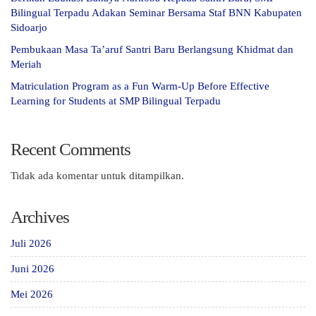
Bilingual Terpadu Adakan Seminar Bersama Staf BNN Kabupaten
Sidoarjo
Pembukaan Masa Ta’aruf Santri Baru Berlangsung Khidmat dan
Meriah
Matriculation Program as a Fun Warm-Up Before Effective
Learning for Students at SMP Bilingual Terpadu
Recent Comments
Tidak ada komentar untuk ditampilkan.
Archives
Juli 2026
Juni 2026
Mei 2026