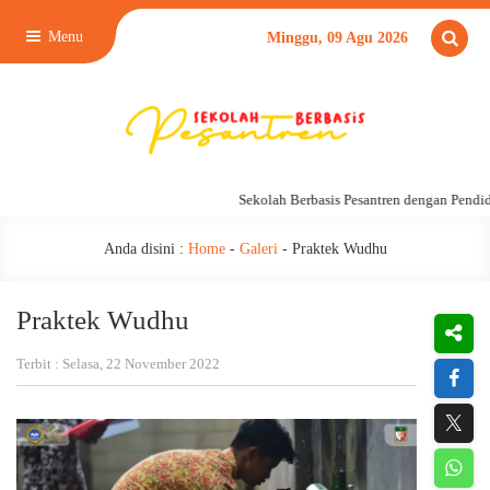
Menu
Minggu, 09 Agu 2026
Sekolah Berbasis Pesantren dengan Pendidika
Anda disini :
Home
-
Galeri
-
Praktek Wudhu
Praktek Wudhu
Terbit : Selasa, 22 November 2022