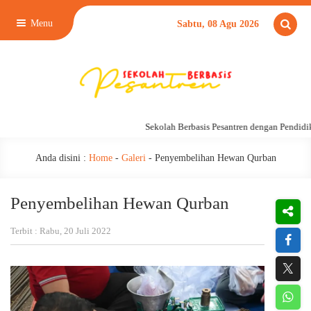
Menu
Sabtu, 08 Agu 2026
Sekolah Berbasis Pesantren dengan Pendidika
Anda disini :
Home
-
Galeri
-
Penyembelihan Hewan Qurban
Penyembelihan Hewan Qurban
Terbit : Rabu, 20 Juli 2022