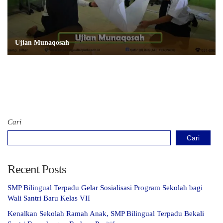
Ujian Munaqosah
Cari
Cari
Recent Posts
SMP Bilingual Terpadu Gelar Sosialisasi Program Sekolah bagi
Wali Santri Baru Kelas VII
Kenalkan Sekolah Ramah Anak, SMP Bilingual Terpadu Bekali