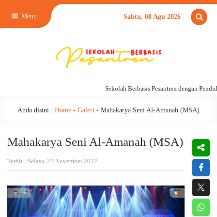
Menu
Sabtu, 08 Agu 2026
Sekolah Berbasis Pesantren dengan Pendidika
Anda disini :
Home
-
Galeri
-
Mahakarya Seni Al-Amanah (MSA)
Mahakarya Seni Al-Amanah (MSA)
Terbit : Selasa, 22 November 2022