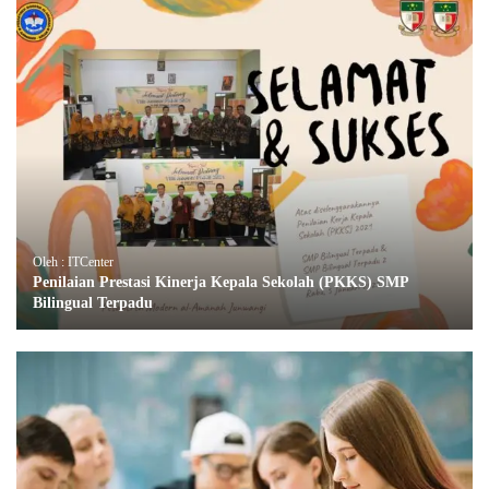
Oleh : ITCenter
Penilaian Prestasi Kinerja Kepala Sekolah (PKKS) SMP
Bilingual Terpadu