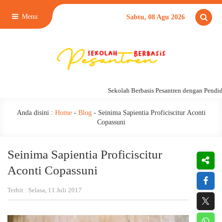
Menu
Sabtu, 08 Agu 2026
Sekolah Berbasis Pesantren dengan Pendidi
Anda disini :
Home
-
Blog
-
Seinima Sapientia Proficiscitur Aconti
Copassuni
Seinima Sapientia Proficiscitur
Aconti Copassuni
Terbit : Selasa, 11 Juli 2017