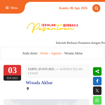
Menu
Kamis, 06 Agu 2026
Sekolah Berbasis Pesantren dengan Pe
Anda disini :
Home
-
Agenda
-
Wisuda Akbar
03
AGENDA TELAH
SABTU, 03 JUN 2023 -
->
LEWAT
JUN 2023
Wisuda Akbar