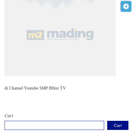
di Channel Youtube SMP BIlter TV
Cari
Cari