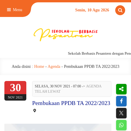
Menu
Senin, 10 Agu 2026
Sekolah Berbasis Pesantren dengan Pen
Anda disini :
Home
-
Agenda
-
Pembukaan PPDB TA 2022/2023
30
AGENDA
SELASA, 30 NOV 2021 - 07:00
->
TELAH LEWAT
NOV 2021
Pembukaan PPDB TA 2022/2023