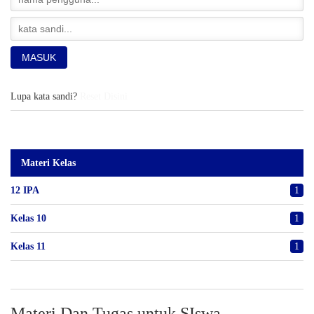
Lupa kata sandi?
Reset Disini
Materi Kelas
12 IPA
1
Kelas 10
1
Kelas 11
1
Materi Dan Tugas untuk SIswa