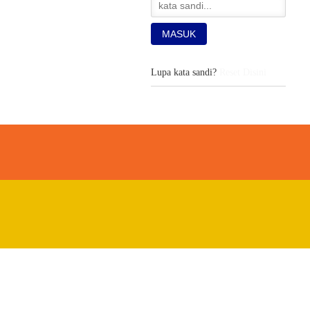
Lupa kata sandi?
Reset Disini