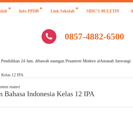
olah
Info PPDB
Link Sekolah
SIDU’S BULETIN
0857-4882-6500
 Pendidikan 24 Jam, dibawah naungan Pesantren Modern alAmanah Junwangi
a Kelas 12 IPA
onten materi
n Bahasa Indonesia Kelas 12 IPA