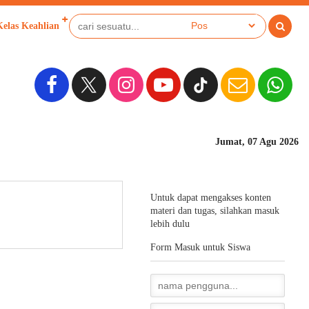
Kelas Keahlian
Jumat, 07 Agu 2026
Sekolah B
Untuk dapat mengakses konten
materi dan tugas, silahkan masuk
lebih dulu
Form Masuk untuk Siswa