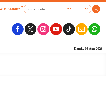
Kelas Keahlian
Kamis, 06 Agu 2026
Sekolah Ber