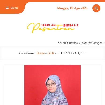
Menu
Minggu, 09 Agu 2026
Sekolah Berbasis Pesantren dengan 
Anda disini :
Home
-
GTK
-
SITI ROBIYAH, S.Si