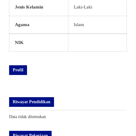
Jenis Kelamin
Laki-Laki
Agama
Islam
NIK
Profil
Riwayat Pendidikan
Data tidak ditemukan
Riwayat Pekerjaan