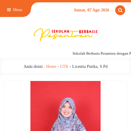
Menu
Jumat, 07 Agu 2026
Sekolah Berbasis Pesantren dengan 
Anda disini :
Home
-
GTK
-
Licentia Putika, S.Pd