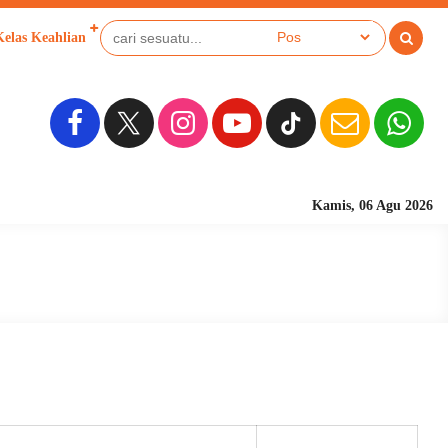
Kelas Keahlian
Kamis, 06 Agu 2026
Sekolah Ber