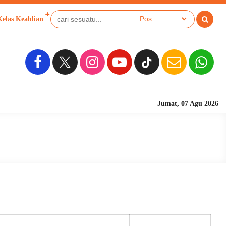
Kelas Keahlian
Jumat, 07 Agu 2026
Sekolah Be