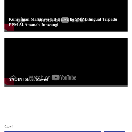
Kunjungan Mahasiswi UII Dalwa ke SMP Bilingual Terpadu |
PPM Al-Amanah Junwangi
YAQIN [Short Movie]
Cari