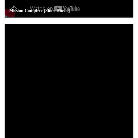
Mission Complete [Short Movie]