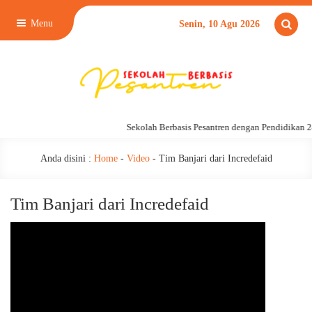
Menu
Senin, 10 Agu 2026
Sekolah Berbasis Pesantren dengan Pendidikan 2
Anda disini :
Home
-
Video
-
Tim Banjari dari Incredefaid
Tim Banjari dari Incredefaid