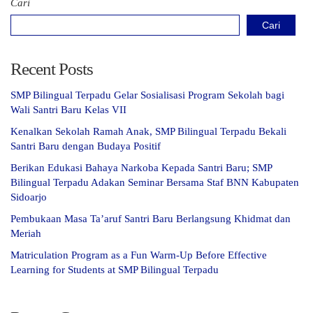
Cari
Cari
Recent Posts
SMP Bilingual Terpadu Gelar Sosialisasi Program Sekolah bagi
Wali Santri Baru Kelas VII
Kenalkan Sekolah Ramah Anak, SMP Bilingual Terpadu Bekali
Santri Baru dengan Budaya Positif
Berikan Edukasi Bahaya Narkoba Kepada Santri Baru; SMP
Bilingual Terpadu Adakan Seminar Bersama Staf BNN Kabupaten
Sidoarjo
Pembukaan Masa Ta’aruf Santri Baru Berlangsung Khidmat dan
Meriah
Matriculation Program as a Fun Warm-Up Before Effective
Learning for Students at SMP Bilingual Terpadu