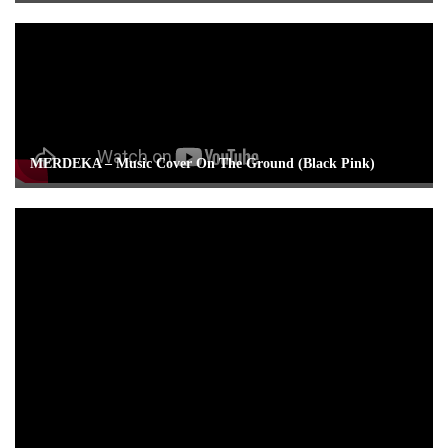
MERDEKA – Music Cover On The Ground (Black Pink)