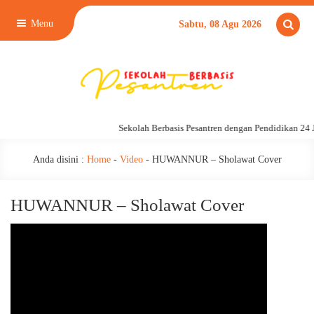
Menu
Sabtu, 08 Agu 2026
Sekolah Berbasis Pesantren dengan Pendidikan 24 J
Anda disini :
Home
-
Video
-
HUWANNUR – Sholawat Cover
HUWANNUR – Sholawat Cover