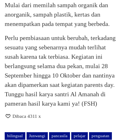
Mulai dari memilah sampah organik dan
anorganik, sampah plastik, kertas dan
menempatkan pada tempat yang berbeda.
Perlu pembiasaan untuk berubah, terkadang
sesuatu yang sebenarnya mudah terlihat
susah karena tak terbiasa. Kegiatan ini
berlangsung selama dua pekan, mulai 28
September hingga 10 Oktober dan nantinya
akan dipamerkan saat kegiatan parents day.
Tunggu hasil karya santri Al Amanah di
pameran hasil karya kami ya! (FSH)
Dibaca 4311 x
bilingual
Junwangi
pancasila
pelajar
penguatan