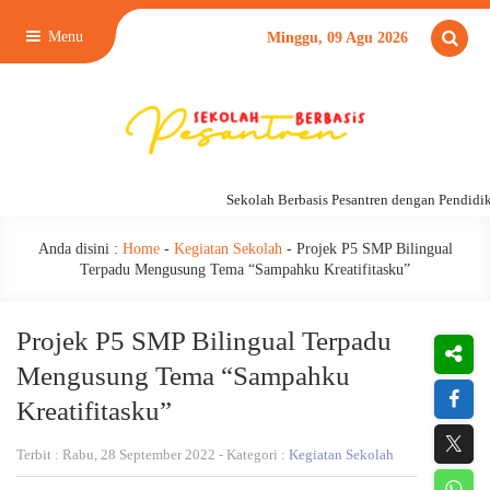
Menu
Minggu, 09 Agu 2026
Sekolah Berbasis Pesantren dengan Pendidikan
Anda disini :
Home
-
Kegiatan Sekolah
-
Projek P5 SMP Bilingual
Terpadu Mengusung Tema “Sampahku Kreatifitasku”
Projek P5 SMP Bilingual Terpadu
Mengusung Tema “Sampahku
Kreatifitasku”
Terbit : Rabu, 28 September 2022 - Kategori :
Kegiatan Sekolah