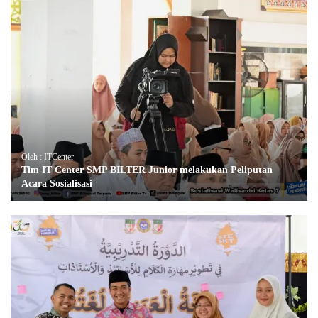
Oleh : ITCenter
Tim IT Center SMP BILTER Junior melakukan Peliputan
Acara Sosialisasi