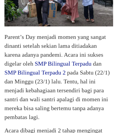
Parent’s Day menjadi momen yang sangat
dinanti setelah sekian lama ditiadakan
karena adanya pandemi. Acara ini sukses
digelar oleh
SMP Bilingual Terpadu
dan
SMP Bilingual Terpadu 2
pada Sabtu (22/1)
dan Minggu (23/1) lalu. Tentu, hal ini
menjadi kebahagiaan tersendiri bagi para
santri dan wali santri apalagi di momen ini
mereka bisa saling bertemu tanpa adanya
pembatas lagi.
Acara dibagi menjadi 2 tahap mengingat