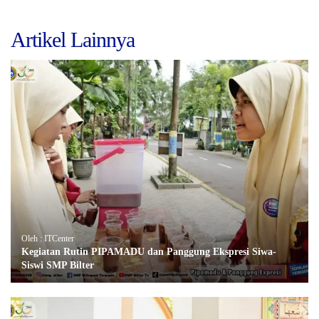
Artikel Lainnya
Oleh : ITCenter
Kegiatan Rutin PIPAMADU dan Panggung Ekspresi Siwa-
Siswi SMP Bilter