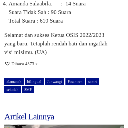
Amanda Salaabila. : 14 Suara
Suara Tidak Sah : 90 Suara
Total Suara : 610 Suara
Selamat dan sukses Ketua OSIS 2022/2023
yang baru. Tetaplah rendah hati dan ingatlah
visi misimu. (UA)
Dibaca 4373 x
alamanah
bilingual
Junwangi
Pesantren
santri
sekolah
SMP
Artikel Lainnya