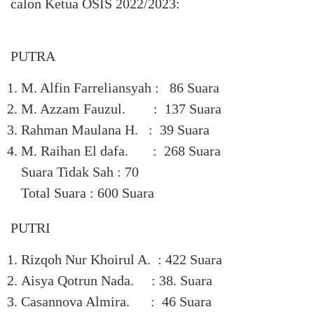
calon Ketua OSIS 2022/2023:
PUTRA
M. Alfin Farreliansyah : 86 Suara
M. Azzam Fauzul. : 137 Suara
Rahman Maulana H. : 39 Suara
M. Raihan El dafa. : 268 Suara
Suara Tidak Sah : 70
Total Suara : 600 Suara
PUTRI
Rizqoh Nur Khoirul A. : 422 Suara
Aisya Qotrun Nada. : 38. Suara
Casannova Almira. : 46 Suara