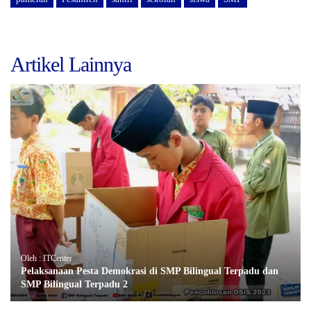
Artikel Lainnya
Oleh : ITCenter
Pelaksanaan Pesta Demokrasi di SMP Bilingual Terpadu dan
SMP Bilingual Terpadu 2