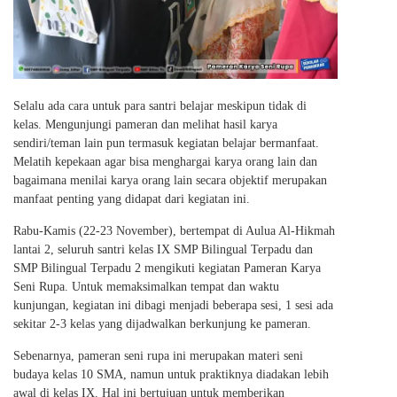
Selalu ada cara untuk para santri belajar meskipun tidak di
kelas. Mengunjungi pameran dan melihat hasil karya
sendiri/teman lain pun termasuk kegiatan belajar bermanfaat.
Melatih kepekaan agar bisa menghargai karya orang lain dan
bagaimana menilai karya orang lain secara objektif merupakan
manfaat penting yang didapat dari kegiatan ini.
Rabu-Kamis (22-23 November), bertempat di Aulua Al-Hikmah
lantai 2, seluruh
santri kelas IX SMP Bilingual Terpadu dan
SMP Bilingual Terpadu 2 mengikuti kegiatan Pameran Karya
Seni Rupa. Untuk memaksimalkan tempat dan waktu
kunjungan, kegiatan ini dibagi menjadi beberapa sesi, 1 sesi ada
sekitar 2-3 kelas yang dijadwalkan berkunjung ke pameran.
Sebenarnya, pameran seni rupa ini merupakan materi seni
budaya kelas 10 SMA, namun untuk praktiknya diadakan lebih
awal di kelas IX. Hal ini bertujuan untuk memberikan