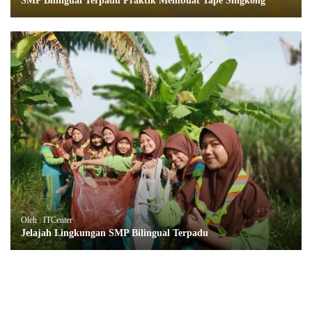
SMP Bilingual Terpadu Praktik Membuat Tape Singkong
Oleh : ITCenter
Jelajah Lingkungan SMP Bilingual Terpadu