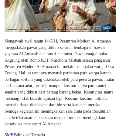
Mengawali awal tahun 1445 H, Pesantren Modern Al Amanah
mengadakan pawai yang diikuti seluruh lembaga di bawah
yayasan Al Amanah dan santri tentunya. Pawai yang dibuka
langsung oleh Romo K.H. Nurcholis Misbah selaku pengasuh
Pesantren Modern Al Amanah ini melalui rute jalan warga Desa
Terung. Hal ini tentunya menarik perhatian para warga karena
berbagai kostum yang dikenakan oleh para peserta pawai, mulai
dari busana adat, profesi, maupun kostum karya para santri
sendiri yang dibuat dari barang barang bekas. Kreativitas santri
memang tidak bisa diragukan lagi. Kostum-kostum unik dan
menarik dapat diciptakan dari ide serta keuletan mereka.
Semoga kegiatan ini meningkatkan rasa cinta pada Rosulullah
atas keteladanan beliau serta menjadi momen meningktkan
kerativitas para santri Al Amanah.
SMP Bilingual
Terpadu