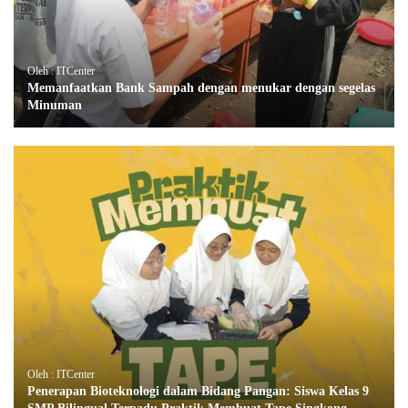
Oleh : ITCenter
Memanfaatkan Bank Sampah dengan menukar dengan segelas
Minuman
Oleh : ITCenter
Penerapan Bioteknologi dalam Bidang Pangan: Siswa Kelas 9