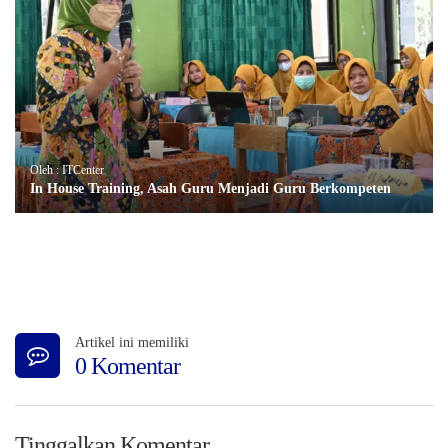
Oleh : ITCenter
In House Training, Asah Guru Menjadi Guru Berkompeten
Artikel ini memiliki
0 Komentar
Tinggalkan Komentar