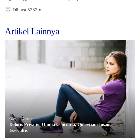
Dibaca 5232 x
Artikel Lainnya
Oleh : ITCenter
Doloris Privatio. Omnia Contraria, Quosetiam Insanos
Essevultis