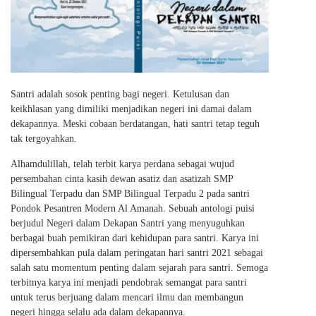
Santri adalah sosok penting bagi negeri. Ketulusan dan
keikhlasan yang dimiliki menjadikan negeri ini damai dalam
dekapannya. Meski cobaan berdatangan, hati santri tetap teguh
tak tergoyahkan.
Alhamdulillah, telah terbit karya perdana sebagai wujud
persembahan cinta kasih dewan asatiz dan asatizah SMP
Bilingual Terpadu dan SMP Bilingual Terpadu 2 pada santri
Pondok Pesantren Modern Al Amanah. Sebuah antologi puisi
berjudul Negeri dalam Dekapan Santri yang menyuguhkan
berbagai buah pemikiran dari kehidupan para santri. Karya ini
dipersembahkan pula dalam peringatan hari santri 2021 sebagai
salah satu momentum penting dalam sejarah para santri. Semoga
terbitnya karya ini menjadi pendobrak semangat para santri
untuk terus berjuang dalam mencari ilmu dan membangun
negeri hingga selalu ada dalam dekapannya.