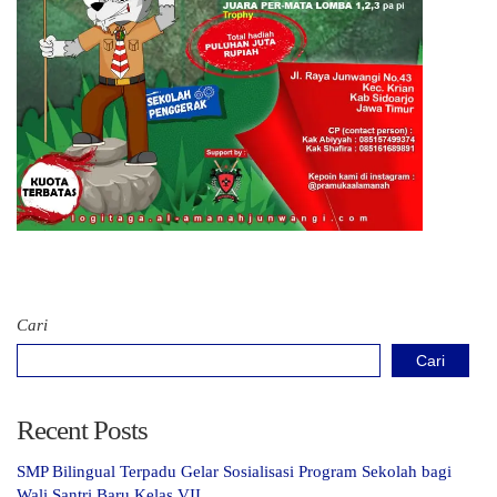
Cari
Cari
Recent Posts
SMP Bilingual Terpadu Gelar Sosialisasi Program Sekolah bagi
Wali Santri Baru Kelas VII