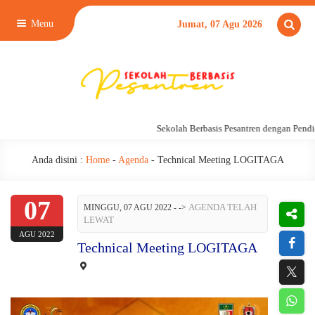
Menu
Jumat, 07 Agu 2026
Sekolah Berbasis Pesantren dengan Pendid
Anda disini :
Home
-
Agenda
-
Technical Meeting LOGITAGA
07
AGENDA TELAH
MINGGU, 07 AGU 2022 -
->
LEWAT
AGU 2022
Technical Meeting LOGITAGA